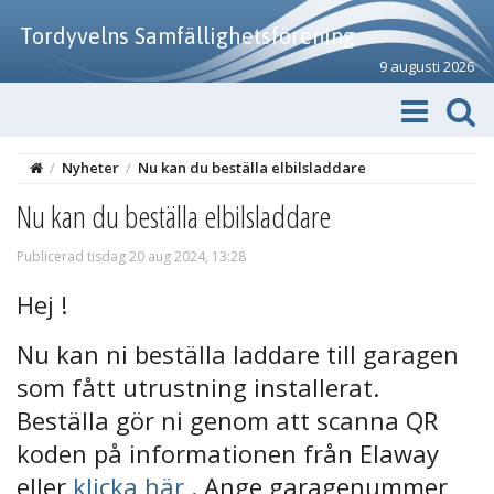
Tordyvelns Samfällighetsförening
9 augusti 2026
/
Nyheter
/
Nu kan du beställa elbilsladdare
Nu kan du beställa elbilsladdare
Publicerad tisdag 20 aug 2024, 13:28
Hej !
Nu kan ni beställa laddare till garagen
som fått utrustning installerat.
Beställa gör ni genom att scanna QR
koden på informationen från Elaway
eller
klicka här
. Ange garagenummer