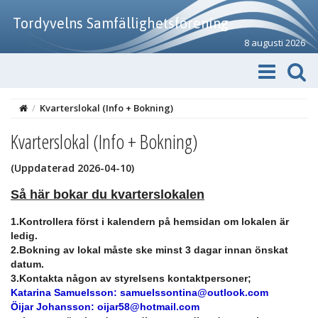
Tordyvelns Samfällighetsförening
8 augusti 2026
/
Kvarterslokal (Info + Bokning)
Kvarterslokal (Info + Bokning)
(Uppdaterad 2026-04-10
)
Så här bokar du kvarterslokalen
1.Kontrollera först i kalendern på hemsidan om lokalen är
ledig.
2.Bokning av lokal måste ske minst 3 dagar innan önskat
datum.
3.Kontakta någon av styrelsens kontaktpersoner;
Katarina Samuelsson: samuelssontina@outlook.com
Öijar Johansson: oijar58@hotmail.com