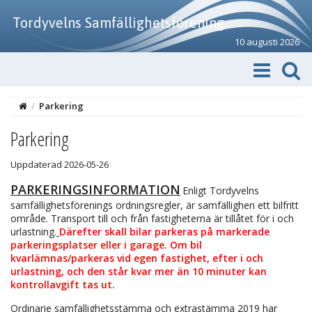
Tordyvelns Samfällighetsförening
10 augusti 2026
/
Parkering
Parkering
Uppdaterad 2026-05-26
PARKERINGSINFORMATION
Enligt Tordyvelns
samfällighetsförenings ordningsregler, är samfällighen ett bilfritt
område. Transport till och från fastigheterna är tillåtet för i och
urlastning.
Därefter skall bilar parkeras på markerade
parkeringsplatser eller i garage. Om bil
kvarlämnas/parkeras vid egen fastighet, efter i och
urlastning, och den står kvar mer än 10 minuter kan
kontrollavgift tas ut.
Ordinarie samfällighetsstämma och extrastämma 2019 har